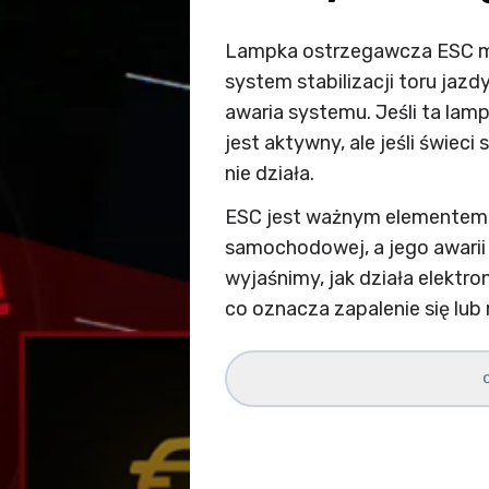
Lampka ostrzegawcza ESC mo
system stabilizacji toru jazd
awaria systemu. Jeśli ta la
jest aktywny, ale jeśli świec
nie działa.
ESC jest ważnym elementem 
samochodowej, a jego awarii 
wyjaśnimy, jak działa elektron
co oznacza zapalenie się lub