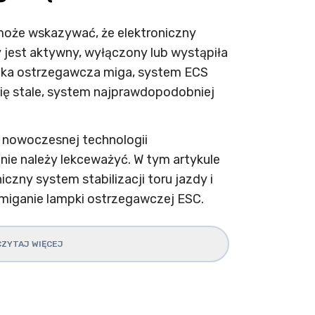
że wskazywać, że elektroniczny
y jest aktywny, wyłączony lub wystąpiła
mpka ostrzegawcza miga, system ECS
i się stale, system najprawdopodobniej
nowoczesnej technologii
nie należy lekceważyć. W tym artykule
iczny system stabilizacji toru jazdy i
 miganie lampki ostrzegawczej ESC.
CZYTAJ WIĘCEJ