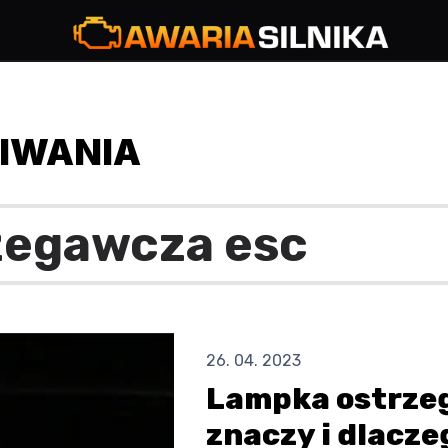
IWANIA
26. 04. 2023
Lampka ostrzeg
znaczy i dlacze