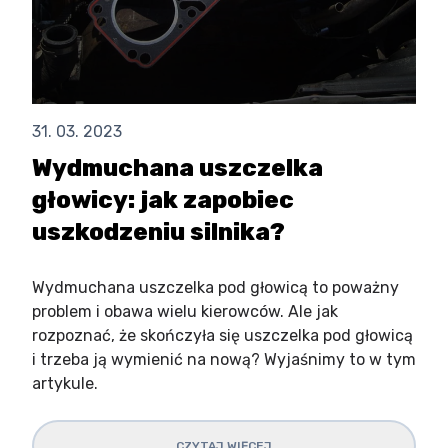
31. 03. 2023
Wydmuchana uszczelka
głowicy: jak zapobiec
uszkodzeniu silnika?
Wydmuchana uszczelka pod głowicą to poważny
problem i obawa wielu kierowców. Ale jak
rozpoznać, że skończyła się uszczelka pod głowicą
i trzeba ją wymienić na nową? Wyjaśnimy to w tym
artykule.
CZYTAJ WIĘCEJ