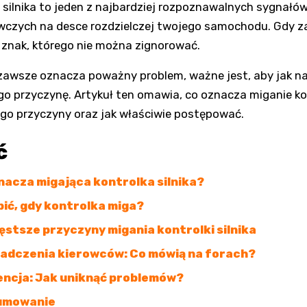
 silnika to jeden z najbardziej rozpoznawalnych sygnałó
wczych na desce rozdzielczej twojego samochodu. Gdy 
 znak, którego nie można zignorować.
zawsze oznacza poważny problem, ważne jest, aby jak na
ego przyczynę. Artykuł ten omawia, co oznacza miganie kon
jego przyczyny oraz jak właściwie postępować.
ć
nacza migająca kontrolka silnika?
bić, gdy kontrolka miga?
ęstsze przyczyny migania kontrolki silnika
adczenia kierowców: Co mówią na forach?
ncja: Jak uniknąć problemów?
umowanie