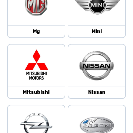
Mg
Mini
Mitsubishi
Nissan