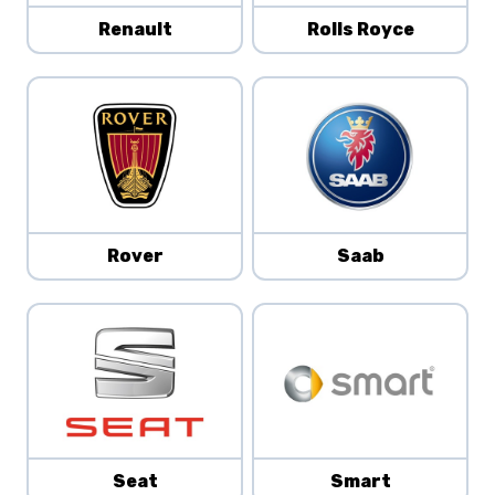
Renault
Rolls Royce
Rover
Saab
Seat
Smart