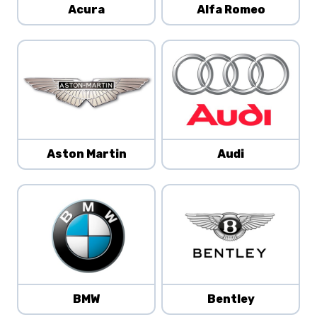
Acura
Alfa Romeo
Aston Martin
Audi
BMW
Bentley