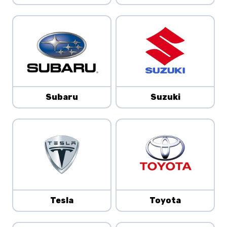
Subaru
Suzuki
Tesla
Toyota