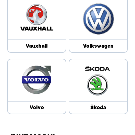
Vauxhall
Volkswagen
Volvo
Škoda