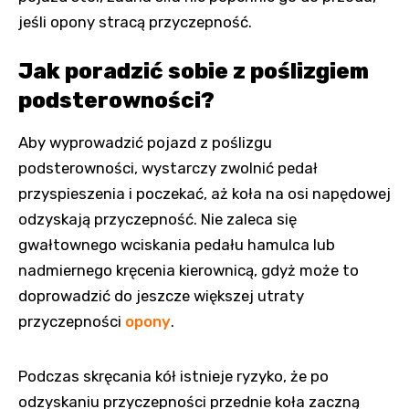
jeśli opony stracą przyczepność.
Jak poradzić sobie z poślizgiem
podsterowności?
Aby wyprowadzić pojazd z poślizgu
podsterowności, wystarczy zwolnić pedał
przyspieszenia i poczekać, aż koła na osi napędowej
odzyskają przyczepność. Nie zaleca się
gwałtownego wciskania pedału hamulca lub
nadmiernego kręcenia kierownicą, gdyż może to
doprowadzić do jeszcze większej utraty
przyczepności
opony
.
Podczas skręcania kół istnieje ryzyko, że po
odzyskaniu przyczepności przednie koła zaczną