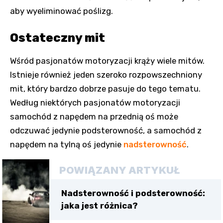
aby wyeliminować poślizg.
Ostateczny mit
Wśród pasjonatów motoryzacji krąży wiele mitów.
Istnieje również jeden szeroko rozpowszechniony
mit, który bardzo dobrze pasuje do tego tematu.
Według niektórych pasjonatów motoryzacji
samochód z napędem na przednią oś może
odczuwać jedynie podsterowność, a samochód z
napędem na tylną oś jedynie
nadsterowność
.
POWIĄZANY ARTYKUŁ
Nadsterowność i podsterowność:
jaka jest różnica?