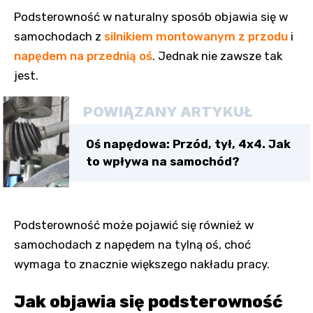
Podsterowność w naturalny sposób objawia się w
samochodach z
silnikiem montowanym z przodu
i
napędem na przednią oś
. Jednak nie zawsze tak
jest.
POWIĄZANY ARTYKUŁ
Oś napędowa: Przód, tył, 4x4. Jak
to wpływa na samochód?
Podsterowność może pojawić się również w
samochodach z napędem na tylną oś, choć
wymaga to znacznie większego nakładu pracy.
Jak objawia się podsterowność