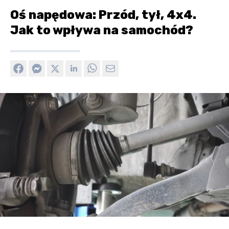
Oś napędowa: Przód, tył, 4x4.
Jak to wpływa na samochód?