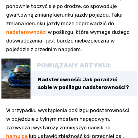
ponownie toczyć się po drodze, co spowoduje
gwałtowną zmianę kierunku jazdy pojazdu. Taka
zmiana kierunku jazdy może doprowadzić do
nadsterowności
w poślizgu, która wymaga dużego
doświadczenia i jest bardzo niebezpieczna w
pojeździe z przednim napędem.
POWIĄZANY ARTYKUŁ
Nadsterowność: Jak poradzić
sobie w poślizgu nadsterowności?
W przypadku wystąpienia poślizgu podsterowności
w pojeździe z tylnym mostem napędowym,
zazwyczaj wystarczy zmniejszyć nacisk na
hamulce
lub ustawić zbieżność kół przedniej osi,