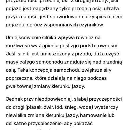
przyczepności przedniej osi. Z drugiej strony, jeśli
pojazd jest napędzany tylko przednią osią, utrata
przyczepności jest spowodowana przyspieszeniem
pojazdu, oprócz wspomnianych czynników.
Umiejscowienie silnika wpływa również na
możliwość wystąpienia poślizgu podsterowności.
Jeśli silnik jest umieszczony z przodu, duża część
masy całego samochodu znajduje się nad przednią
osią. Taka koncepcja samochodu zwiększa siły
poprzeczne, które działają na niego podczas
gwałtownej zmiany kierunku jazdy.
Jednak przy nieodpowiedniej, słabej przyczepności
do drogi (piasek, żwir, lód, śnieg, woda) wystarczy
niewielka zmiana kierunku jazdy, hamowanie lub
delikatne przyspieszenie, aby pokazać