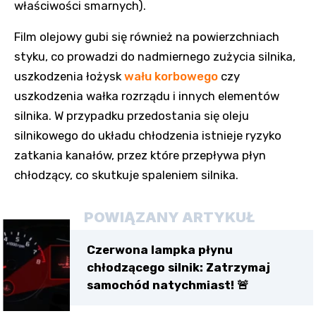
właściwości smarnych).
Film olejowy gubi się również na powierzchniach
styku, co prowadzi do nadmiernego zużycia silnika,
uszkodzenia łożysk
wału korbowego
czy
uszkodzenia wałka rozrządu i innych elementów
silnika. W przypadku przedostania się oleju
silnikowego do układu chłodzenia istnieje ryzyko
zatkania kanałów, przez które przepływa płyn
chłodzący, co skutkuje spaleniem silnika.
POWIĄZANY ARTYKUŁ
Czerwona lampka płynu
chłodzącego silnik: Zatrzymaj
samochód natychmiast! 🚨