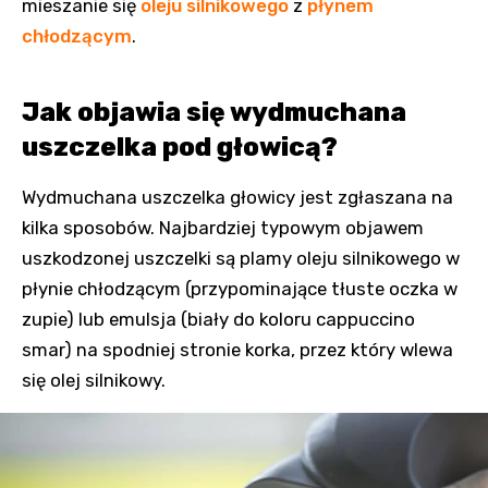
mieszanie się
oleju silnikowego
z
płynem
chłodzącym
.
Jak objawia się wydmuchana
uszczelka pod głowicą?
Wydmuchana uszczelka głowicy jest zgłaszana na
kilka sposobów. Najbardziej typowym objawem
uszkodzonej uszczelki są plamy oleju silnikowego w
płynie chłodzącym (przypominające tłuste oczka w
zupie) lub emulsja (biały do koloru cappuccino
smar) na spodniej stronie korka, przez który wlewa
się olej silnikowy.