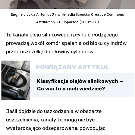
Engine block
z
AntoniusJ / Wikimedia
licencja:
Creative Commons
Attribution 3.0 Unported (CC BY 3.0)
Te kanały oleju silnikowego i płynu chłodzącego
prowadzą wokół komór spalania od bloku cylindrów
przez uszczelkę do głowicy cylindrów.
POWIĄZANY ARTYKUŁ
Klasyfikacja olejów silnikowych —
Co warto o nich wiedzieć?
Jeśli dojdzie do uszkodzenia w obszarze
uszczelnienia, kanały te mogą nie być
wystarczająco odseparowane, powodując