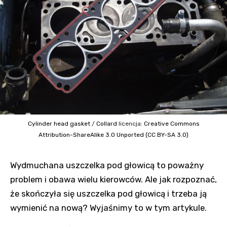
Cylinder head gasket
/
Collard
licencja:
Creative Commons
Attribution-ShareAlike 3.0 Unported (CC BY-SA 3.0)
Wydmuchana uszczelka pod głowicą to poważny
problem i obawa wielu kierowców. Ale jak rozpoznać,
że skończyła się uszczelka pod głowicą i trzeba ją
wymienić na nową? Wyjaśnimy to w tym artykule.