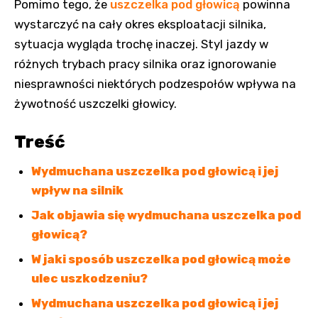
Pomimo tego, że
uszczelka pod głowicą
powinna
wystarczyć na cały okres eksploatacji silnika,
sytuacja wygląda trochę inaczej. Styl jazdy w
różnych trybach pracy silnika oraz ignorowanie
niesprawności niektórych podzespołów wpływa na
żywotność uszczelki głowicy.
Treść
Wydmuchana uszczelka pod głowicą i jej
wpływ na silnik
Jak objawia się wydmuchana uszczelka pod
głowicą?
W jaki sposób uszczelka pod głowicą może
ulec uszkodzeniu?
Wydmuchana uszczelka pod głowicą i jej