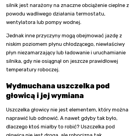
silnik jest narażony na znaczne obciążenie cieplne z
powodu wadliwego działania termostatu,
wentylatora lub pompy wodnej.
Jednak inne przyczyny mogą obejmować jazdę z
niskim poziomem płynu chłodzącego, niewłaściwy
płyn niezamarzający lub ładowanie i uruchamianie
silnika, gdy nie osiągnął on jeszcze prawidłowej
temperatury roboczej.
Wydmuchana uszczelka pod
głowicą i jej wymiana
Uszczelka głowicy nie jest elementem, który można
naprawić lub odnowić. A nawet gdyby tak było,
dlaczego ktoś miałby to robić? Uszczelka pod
głowicą nie jest droga, ale robocizna tak.