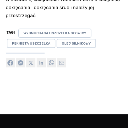
odkręcania i dokręcania śrub i należy jej
przestrzegać.
TAGI
WYDMUCHANA USZCZELKA GŁOWICY
PĘKNIĘTA USZCZELKA
OLEJ SILNIKOWY