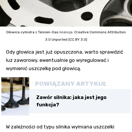
Głowica cylindra
z
Tennen-Gas
licencja:
Creative Commons
Attribution
3.0 Unported (CC BY 3.0)
Gdy głowica jest już opuszczona, warto sprawdzić
luz zaworowy, ewentualnie go wyregulować i
wymienić uszczelkę pod głowicą.
POWIĄZANY ARTYKUŁ
Zawór silnika: jaka jest jego
funkcja?
W zależności od typu silnika wymiana uszczelki