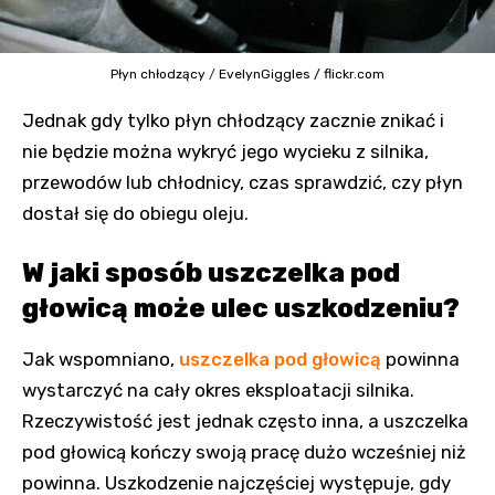
Płyn chłodzący
/
EvelynGiggles / flickr.com
Jednak gdy tylko płyn chłodzący zacznie znikać i
nie będzie można wykryć jego wycieku z silnika,
przewodów lub chłodnicy, czas sprawdzić, czy płyn
dostał się do obiegu oleju.
W jaki sposób uszczelka pod
głowicą może ulec uszkodzeniu?
Jak wspomniano,
uszczelka pod głowicą
powinna
wystarczyć na cały okres eksploatacji silnika.
Rzeczywistość jest jednak często inna, a uszczelka
pod głowicą kończy swoją pracę dużo wcześniej niż
powinna. Uszkodzenie najczęściej występuje, gdy