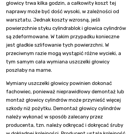
głowicy trwa kilka godzin, a całkowity koszt tej
naprawy może być dość wysoki, w zależności od
warsztatu. Jednak koszty wzrosną, jeśli
powierzchnie styku cylindrablok i głowica cylindrów
są zdeformowane. W takim przypadku konieczne
jest gładkie szlifowanie tych powierzchni. W
przeciwnym razie mogą wystąpić różne wycieki, a
tym samym cała wymiana uszczelki głowicy
poszłaby na marne.
Wymiany uszczelki głowicy powinien dokonać
fachowiec, ponieważ nieprawidłowy demontaż lub
montaż głowicy cylindrów może przynieść więcej
szkody niż pożytku. Demontaż głowicy cylindrów
należy wykonać w sposób zalecany przez
producenta, tzn. należy odkręcać i dokręcać śruby
w dokładnej kolejności. Producent ustala kolejność