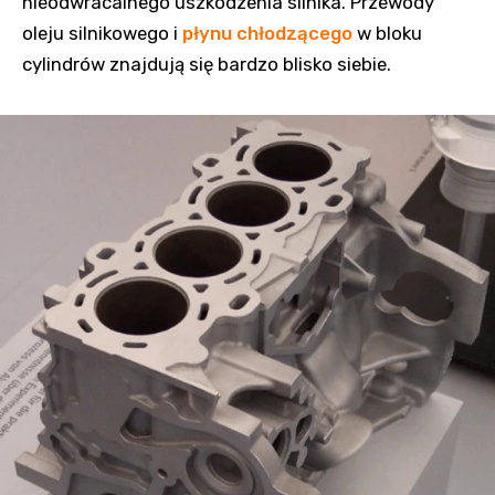
nieodwracalnego uszkodzenia silnika. Przewody
oleju silnikowego i
płynu chłodzącego
w bloku
cylindrów znajdują się bardzo blisko siebie.