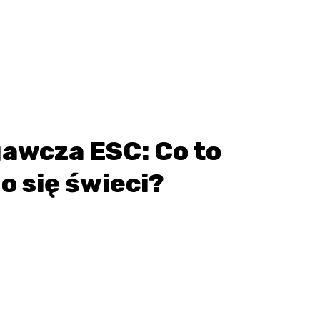
awcza ESC: Co to
o się świeci?