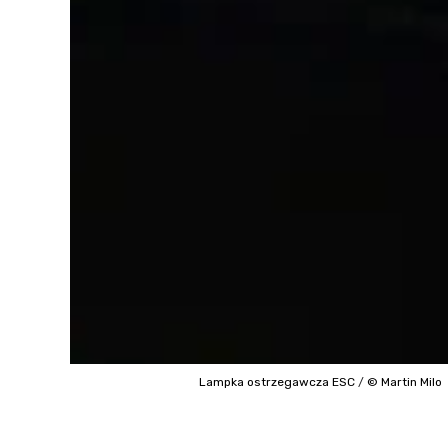
Lampka ostrzegawcza ESC
/
© Martin Milo