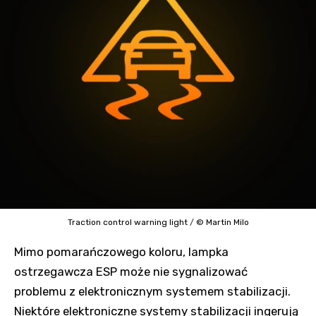
Traction control warning light
/
© Martin Milo
Mimo pomarańczowego koloru, lampka
ostrzegawcza ESP może nie sygnalizować
problemu z elektronicznym systemem stabilizacji.
Niektóre elektroniczne systemy stabilizacji ingerują