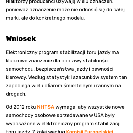
Niektórzy producenci używają wielu oznaczeń,
ponieważ oznaczenie może nie odnosić się do całej
marki, ale do konkretnego modelu.
Wniosek
Elektroniczny program stabilizacji toru jazdy ma
kluczowe znaczenie dla poprawy stabilności
samochodu, bezpieczeństwa jazdy i pewności
kierowcy. Według statystyk i szacunków system ten
zapobiega wielu ofiarom śmiertelnym i rannym na
drogach.
Od 2012 roku
NHTSA
wymaga, aby wszystkie nowe
samochody osobowe sprzedawane w USA były
wyposażone w elektroniczny program stabilizacji
toru jazdy. Z kolei według
Komisji Europejskiej