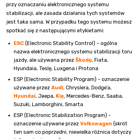
przy oznaczaniu elektronicznego systemu
stabilizacji, ale zasada działania tych systemów
jest taka sama. W przypadku tego systemu możesz
spotkać się z następującymi etykietami:
ESC
(Electronic Stability Control) – ogólna
nazwa elektronicznego systemu stabilizacji toru
jazdy, ale używana przez
Škodę
, Fiata,
Hyundaia, Teslę, Luxgena i Protona
ESP (Electronic Stability Program) – oznaczenie
używane przez
Audi
, Chryslera, Dodge’a,
Hyundai
, Jeepa,
Kię
, Mercedes-Benz, Saaba,
Suzuki, Lamborghini, Smarta
ESP (Electronic Stabilization Program) -
oznaczenie używane przez
Volkswagen
(skrót
ten sam co poprzedni, niewielka różnica dotyczy