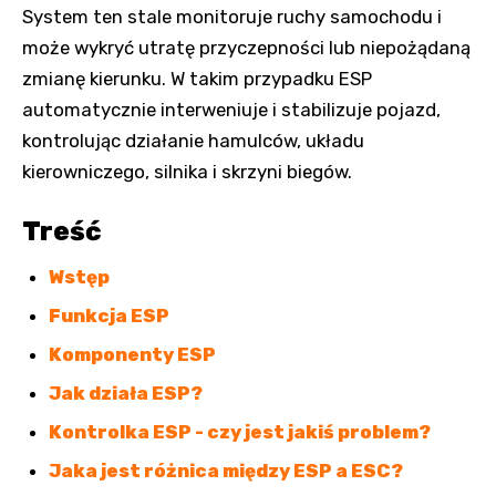
System ten stale monitoruje ruchy samochodu i
może wykryć utratę przyczepności lub niepożądaną
zmianę kierunku. W takim przypadku ESP
automatycznie interweniuje i stabilizuje pojazd,
kontrolując działanie hamulców, układu
kierowniczego, silnika i skrzyni biegów.
Treść
Wstęp
Funkcja ESP
Komponenty ESP
Jak działa ESP?
Kontrolka ESP - czy jest jakiś problem?
Jaka jest różnica między ESP a ESC?