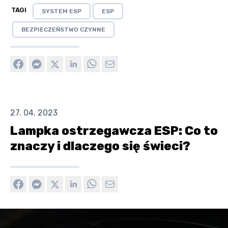
TAGI
SYSTEM ESP
ESP
BEZPIECZEŃSTWO CZYNNE
27. 04. 2023
Lampka ostrzegawcza ESP: Co to
znaczy i dlaczego się świeci?