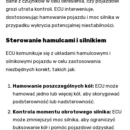
dane z czujników w celu określenia, czy pojazdowi
grozi utrata kontroli. ECU interweniuje,
dostosowując hamowanie pojazdu i moc silnika w
przypadku wykrycia potencjalnej niestabilności.
Sterowanie hamulcami i silnikiem
ECU komunikuje się z układami hamulcowymi i
silnikowymi pojazdu w celu zastosowania
niezbędnych korekt, takich jak:
Hamowanie poszczególnych kół:
ECU może
hamować jedno lub więcej kół, aby skorygować
podsterowność lub nadsterowność.
Kontrola momentu obrotowego silnika:
ECU
może zmniejszyć moc silnika, aby ograniczyć
buksowanie kół i pomóc pojazdowi odzyskać