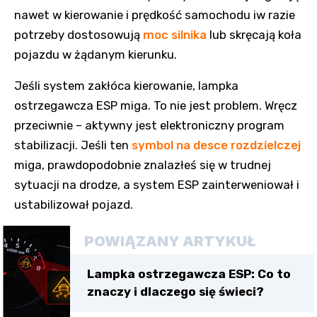
nawet w kierowanie i prędkość samochodu iw razie
potrzeby dostosowują
moc silnika
lub skręcają koła
pojazdu w żądanym kierunku.
Jeśli system zakłóca kierowanie, lampka
ostrzegawcza ESP miga. To nie jest problem. Wręcz
przeciwnie – aktywny jest elektroniczny program
stabilizacji. Jeśli ten
symbol na desce rozdzielczej
miga, prawdopodobnie znalazłeś się w trudnej
sytuacji na drodze, a system ESP zainterweniował i
ustabilizował pojazd.
POWIĄZANY ARTYKUŁ
Lampka ostrzegawcza ESP: Co to
znaczy i dlaczego się świeci?