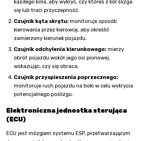
każdego koła, aby wykryć, czy któreś z kół ślizga
się lub traci przyczepność.
Czujnik kąta skrętu:
monitoruje sposób
kierowania przez kierowcę, aby określić
zamierzony kierunek pojazdu.
Czujnik odchylenia kierunkowego:
mierzy
obrót pojazdu wokół jego osi pionowej,
wskazując, czy się obraca.
Czujnik przyspieszenia poprzecznego:
monitoruje ruch pojazdu na boki w celu wykrycia
potencjalnego poślizgu.
Elektroniczna jednostka sterująca
(ECU)
ECU jest mózgiem systemu ESP, przetwarzającym